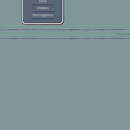
Tools
Utilities
Sharegames
Copyright