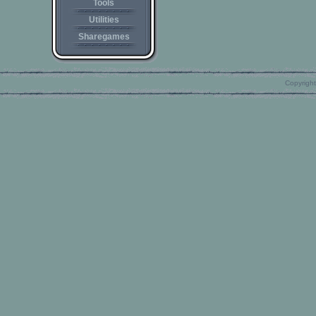
Tools
Utilities
Sharegames
Copyright