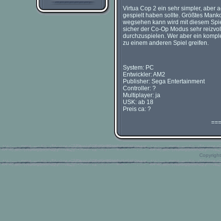
Virtua Cop 2 ein sehr simpler, aber a
gespielt haben sollte. Größtes Manko 
wegsehen kann wird mit diesem Spiel 
sicher der Co-Op Modus sehr reizvol
durchzuspielen. Wer aber ein komple
zu einem anderen Spiel greifen.
System: PC
Entwickler: AM2
Publisher: Sega Entertainment
Controller: ?
Multiplayer: ja
USK: ab 18
Preis ca: ?
==
Copyright