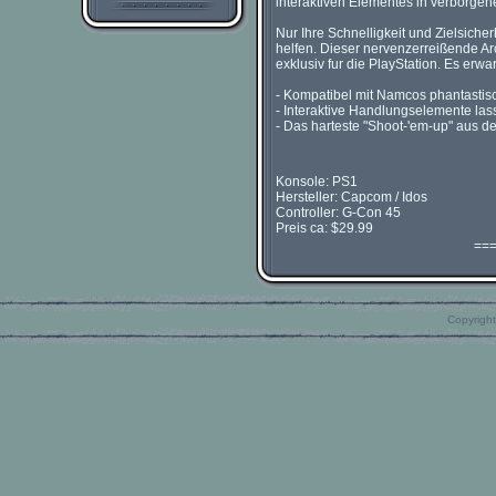
interaktiven Elementes in verborge
Nur Ihre Schnelligkeit und Zielsicher
helfen. Dieser nervenzerreißende A
exklusiv fur die PlayStation. Es erwa
- Kompatibel mit Namcos phantastisc
- Interaktive Handlungselemente la
- Das harteste "Shoot-'em-up" aus de
Konsole: PS1
Hersteller: Capcom / Idos
Controller: G-Con 45
Preis ca: $29.99
==
Copyright